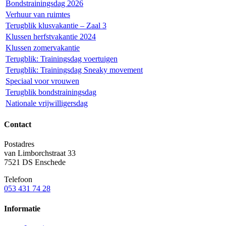
Bondstrainingsdag 2026
Verhuur van ruimtes
Terugblik klusvakantie – Zaal 3
Klussen herfstvakantie 2024
Klussen zomervakantie
Terugblik: Trainingsdag voertuigen
Terugblik: Trainingsdag Sneaky movement
Speciaal voor vrouwen
Terugblik bondstrainingsdag
Nationale vrijwilligersdag
Contact
Postadres
van Limborchstraat 33
7521 DS Enschede
Telefoon
053 431 74 28
Informatie